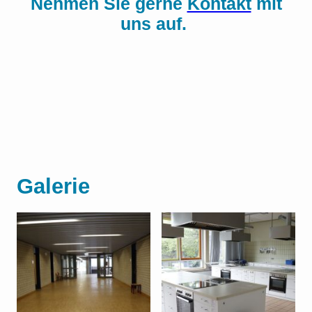
Nehmen Sie gerne
Kontakt
mit
uns auf.
Galerie