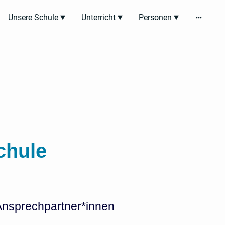
Unsere Schule
Unterricht
Personen
chule
 Ansprechpartner*innen