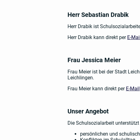
Herr Sebastian Drabik
Herr Drabik ist Schulsozialarbei
Herr Drabik kann direkt per
E-Mai
Frau Jessica Meier
Frau Meier ist bei der Stadt Lei
Leichlingen.
Frau Meier kann direkt per
E-Mail
Unser Angebot
Die Schulsozialarbeit unterstützt 
persönlichen und schulisc
Konflikten im Schulalltag