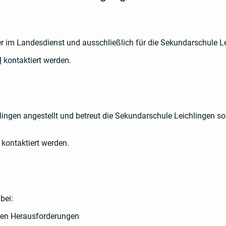
ter im Landesdienst und ausschließlich für die Sekundarschule L
l
kontaktiert werden.
chlingen angestellt und betreut die Sekundarschule Leichlingen
kontaktiert werden.
bei:
hen Herausforderungen