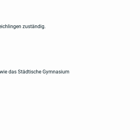
eichlingen zuständig.
 sowie das Städtische Gymnasium