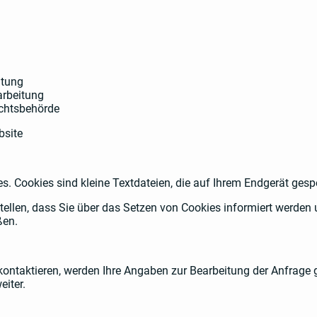
itung
arbeitung
ichtsbehörde
bsite
. Cookies sind kleine Textdateien, die auf Ihrem Endgerät gesp
tellen, dass Sie über das Setzen von Cookies informiert werden 
ßen.
kontaktieren, werden Ihre Angaben zur Bearbeitung der Anfrage 
eiter.