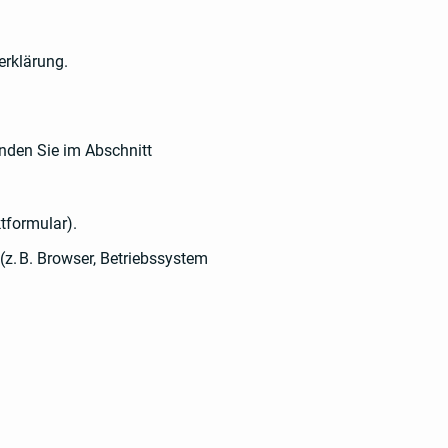
rklärung.
inden Sie im Abschnitt
tformular).
z. B. Browser, Betriebssystem