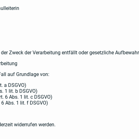
ulleiterin
is der Zweck der Verarbeitung entfällt oder gesetzliche Aufbewah
rbeitung
Fall auf Grundlage von:
lit. a DSGVO)
s. 1 lit. b DSGVO)
rt. 6 Abs. 1 lit. c DSGVO)
 6 Abs. 1 lit. f DSGVO)
ederzeit widerrufen werden.