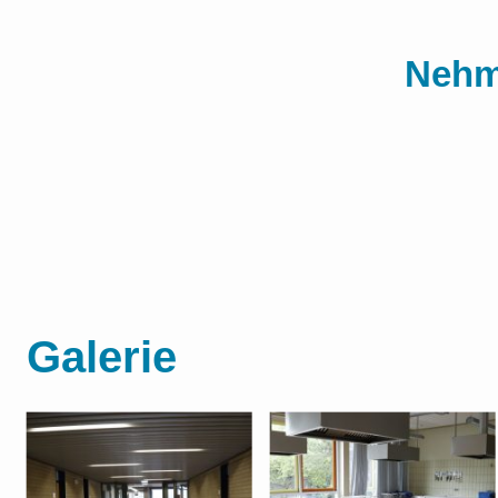
Nehm
Galerie