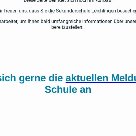
Diese Seite befindet sich noch im Aufbau.
ir freuen uns, dass Sie die Sekundarschule Leichlingen besuche
erarbeitet, um Ihnen bald umfangreiche Informationen über uns
bereitzustellen.
sich gerne die
aktuellen Mel
Schule an